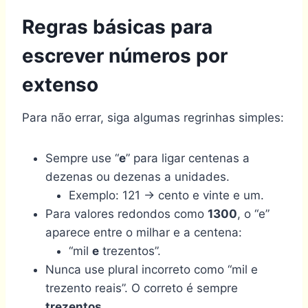
Regras básicas para
escrever números por
extenso
Para não errar, siga algumas regrinhas simples:
Sempre use “
e
” para ligar centenas a
dezenas ou dezenas a unidades.
Exemplo: 121 → cento e vinte e um.
Para valores redondos como
1300
, o “e”
aparece entre o milhar e a centena:
“mil
e
trezentos”.
Nunca use plural incorreto como “mil e
trezento reais”. O correto é sempre
trezentos
.