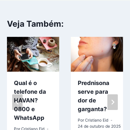
Veja Também:
Qual é o
Prednisona
telefone da
serve para
HAVAN?
dor de
0800 e
garganta?
WhatsApp
Por
Cristiano Eid
24 de outubro de 2025
Por
Cristiano Eid