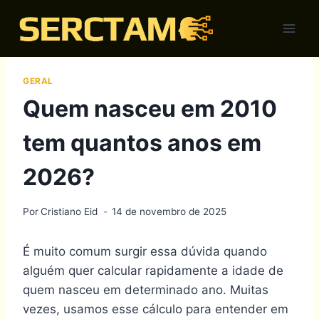
Skip
to
content
GERAL
Quem nasceu em 2010
tem quantos anos em
2026?
Por
Cristiano Eid
14 de novembro de 2025
É muito comum surgir essa dúvida quando
alguém quer calcular rapidamente a idade de
quem nasceu em determinado ano. Muitas
vezes, usamos esse cálculo para entender em