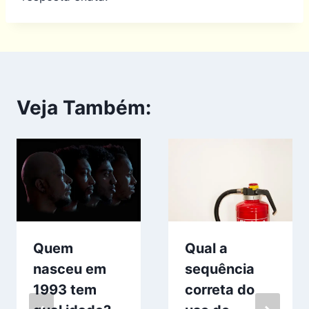
Veja Também:
Quem
Qual a
nasceu em
sequência
1993 tem
correta do