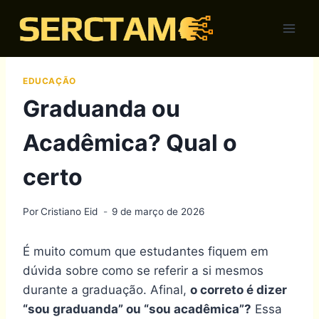
Skip
to
content
EDUCAÇÃO
Graduanda ou
Acadêmica? Qual o
certo
Por
Cristiano Eid
9 de março de 2026
É muito comum que estudantes fiquem em
dúvida sobre como se referir a si mesmos
durante a graduação. Afinal,
o correto é dizer
“sou graduanda” ou “sou acadêmica”?
Essa